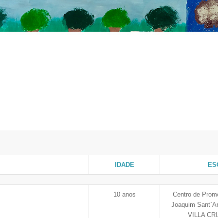
IDADE
ES
10 anos
Centro de Pro
Joaquim Sant`
VILLA CR