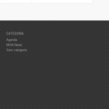
CATEGORIA
Agenda
MOA News
Sem categoria