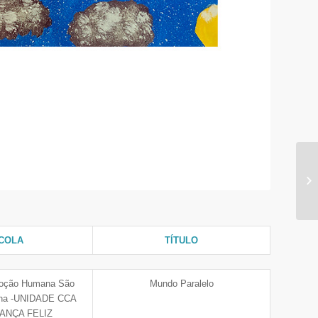
COLA
TÍTULO
moção Humana São
Mundo Paralelo
Ana -UNIDADE CCA
IANÇA FELIZ