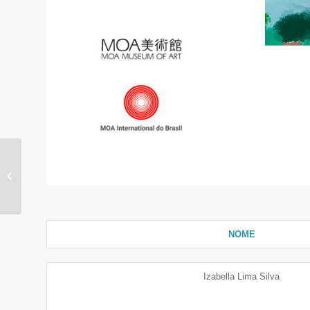
Davi Luka Palma
Fernandes
NOME
Izabella Lima Silva