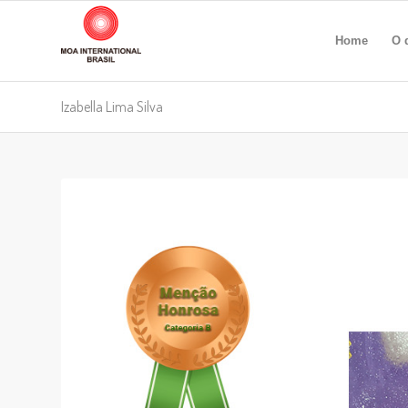
Home
O 
Izabella Lima Silva