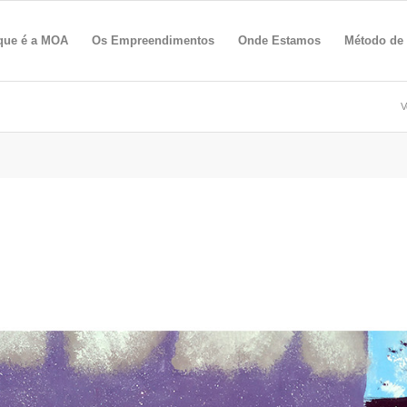
que é a MOA
Os Empreendimentos
Onde Estamos
Método de
V