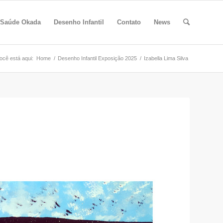
 Saúde Okada
Desenho Infantil
Contato
News
ocê está aqui:
Home
/
Desenho Infantil Exposição 2025
/
Izabella Lima Silva