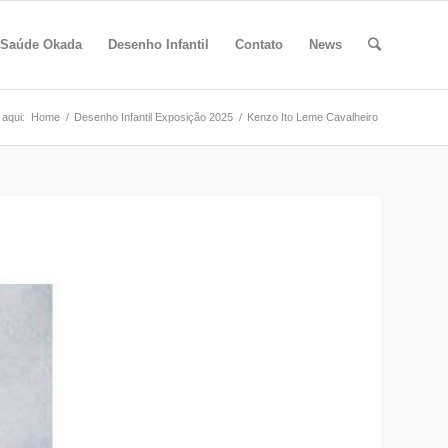
 Saúde Okada
Desenho Infantil
Contato
News
 aqui:
Home
/
Desenho Infantil Exposição 2025
/
Kenzo Ito Leme Cavalheiro