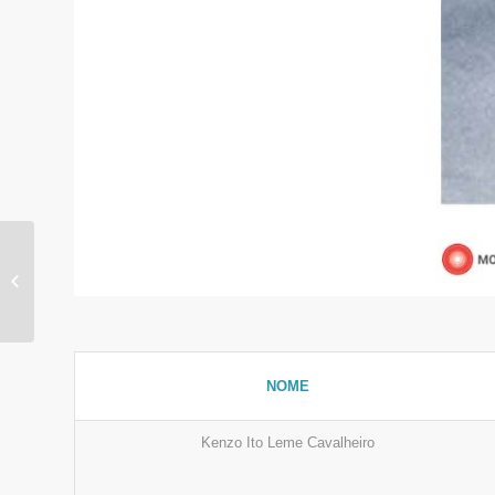
Bianca Takamuni
Sugimura
NOME
Kenzo Ito Leme Cavalheiro