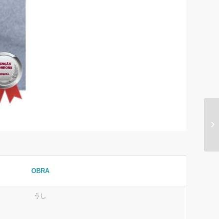
OBRA
うし