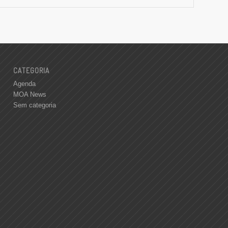
CATEGORIA
Agenda
MOA News
Sem categoria