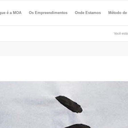
que é a MOA
Os Empreendimentos
Onde Estamos
Método de
Você está