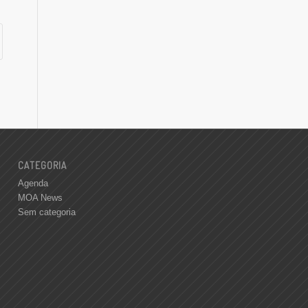
CATEGORIA
Agenda
MOA News
Sem categoria