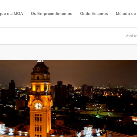
que é a MOA
Os Empreendimentos
Onde Estamos
Método de
Você es