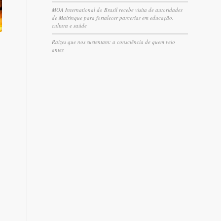
MOA International do Brasil recebe visita de autoridades
de Mairinque para fortalecer parcerias em educação,
cultura e saúde
Raízes que nos sustentam: a consciência de quem veio
antes