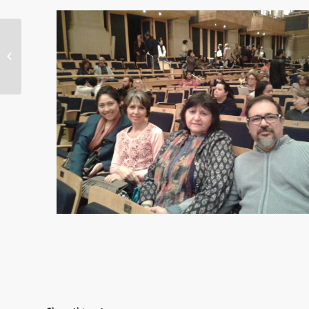
Outubro 23 | Feijoada
dos Amigos da MOA