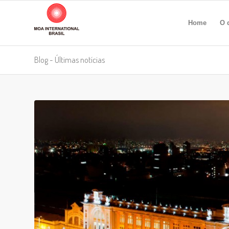
Home
O 
Blog - Últimas notícias