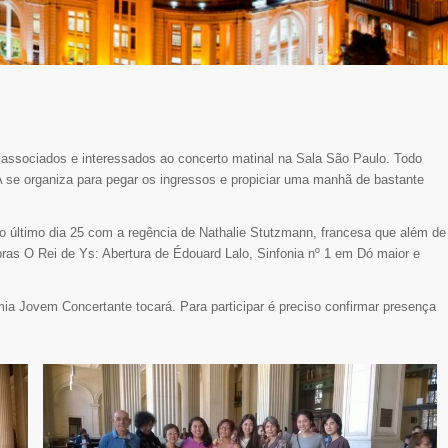
 associados e interessados ao concerto matinal na Sala São Paulo. Todo
se organiza para pegar os ingressos e propiciar uma manhã de bastante
 último dia 25 com a regência de Nathalie Stutzmann, francesa que além de
as O Rei de Ys: Abertura de Édouard Lalo, Sinfonia nº 1 em Dó maior e
ia Jovem Concertante tocará. Para participar é preciso confirmar presença