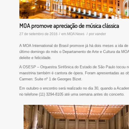
MOA promove apreciação de música clássica
27 de setembro de 2016
/
em
MOA News
/
por
vander
A MOA International do Brasil promove já há dois meses a ida de
último domingo do mês o Departamento de Arte e Cultura da MOA 
deleite e felicidade.
A OSESP – Orquestra Sinfônica do Estado de São Paulo tocou no
maestrina também é cantora de ópera. Foram apresentadas as obr
Carmen: Suite nº 1 de Georges Bizet.
Em outubro o encontro será realizado no dia 30, quando a Academ
no telefone (11) 3294-8105 até uma semana antes do concerto.